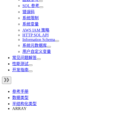
SQL 参考
错误码
系统限制
系统变量
AWS IAM 策略
HTTP SQL API
Information Schema
系统元数据库
用户自定义变量
常见问题解答
性能测试
开发指南
参考手册
数据类型
半结构化类型
ARRAY