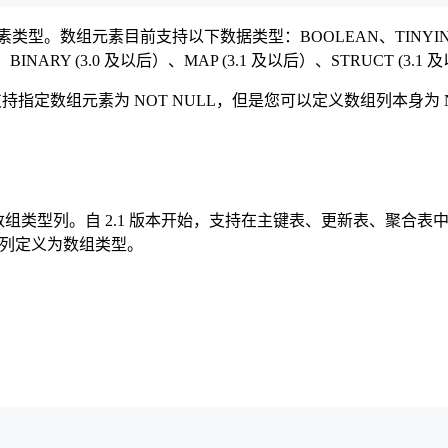
型。数组元素目前支持以下数据类型：BOOLEAN、TINYINT、SM
ARY (3.0 及以后）、MAP (3.1 及以后）、STRUCT (3.1 及以后）
暂时不支持指定数组元素为 NOT NULL，但是您可以定义数组列本身为
细表中定义数组类型列。自 2.1 版本开始，支持在主键表、更新表、
，才支持将该列定义为数组类型。