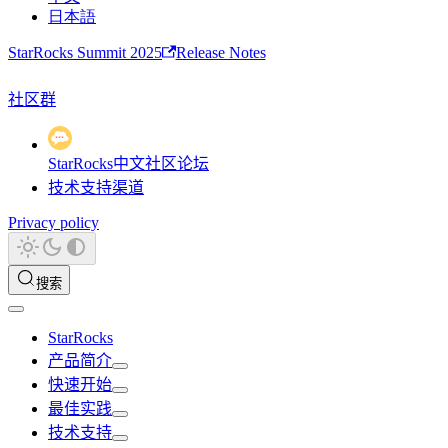
日本語
StarRocks Summit 2025
Release Notes
社区群
StarRocks中文社区论坛
技术支持渠道
Privacy policy
搜索
StarRocks
产品简介
快速开始
最佳实践
技术支持