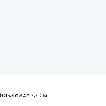
数组元素通过逗号（
）分隔。
,