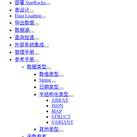
部署 StarRocks
表设计
Data Loading
导出数据
数据湖
查询加速
外部系统集成
管理手册
参考手册
数据类型
数值类型
String
日期类型
半结构化类型
ARRAY
JSON
MAP
STRUCT
VARIANT
其他类型
函数参考