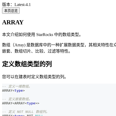
版本：Latest-4.1
本页总览
ARRAY
本文介绍如何使用 StarRocks 中的数组类型。
数组（Array) 是数据库中的一种扩展数据类型，其相关特性在众
嵌套、数组切片、比较、过滤等特性。
定义数组类型的列
您可以在建表时定义数组类型的列。
-- 定义一维数组。
ARRAY
<
type
>
-- 定义嵌套数组。
ARRAY
<
ARRAY
<
type
>>
-- 定义 NOT NULL 数组列。
ARRAY
<
type
>
NOT
NULL