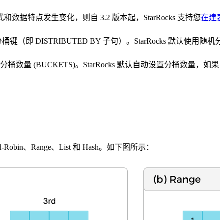
特点发生变化，则自 3.2 版本起，StarRocks 支持您
在建
键（即 DISTRIBUTED BY 子句）。StarRocks 默
置分桶数量 (BUCKETS)。StarRocks 默认自动设置分桶
n、Range、List 和 Hash。如下图所示：