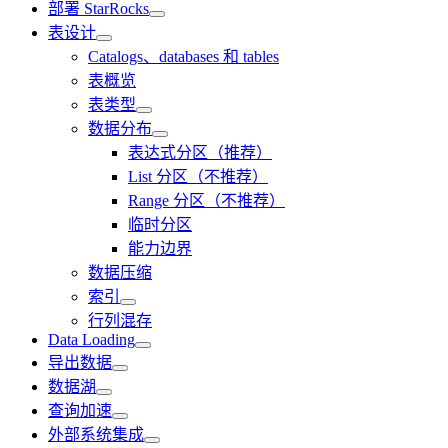
部署 StarRocks
表设计
Catalogs、databases 和 tables
表概览
表类型
数据分布
表达式分区（推荐）
List 分区（不推荐）
Range 分区（不推荐）
临时分区
能力边界
数据压缩
索引
行列混存
Data Loading
导出数据
数据湖
查询加速
外部系统集成