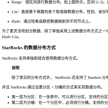
Range：按区间进行数据分布。如上图所示，区间 [1-3]、[4-
List：直接基于离散的各个取值做数据分布，性别、
Hash：通过哈希函数把数据映射到不同节点上。
为了更灵活地划分数据，除了单独采用上述数据分布方式之一以外，
Hash+List。
StarRocks 的数据分布方式
StarRocks 支持单独和组合使用数据分布方式。
说明
除了常见的分布方式外， StarRocks 还支持了 Rando
并且 StarRocks 通过设置分区 + 分桶的方式来实现数据分布。
第一层为分区：在一张表中，可以进行分区，支持的分区方式
第二层为分桶：在一个分区中，必须进行分桶。支持的分