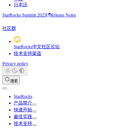
日本語
StarRocks Summit 2025
Release Notes
社区群
StarRocks中文社区论坛
技术支持渠道
Privacy policy
搜索
StarRocks
产品简介
快速开始
最佳实践
技术支持