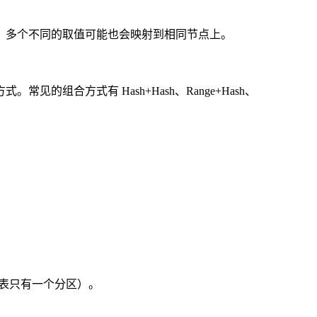
上，多个不同的取值可能也会映射到相同节点上。
合方式有 Hash+Hash、Range+Hash、
全表只有一个分区）。