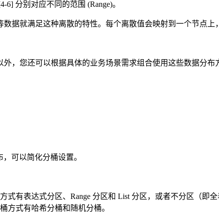
6] 分别对应不同的范围 (Range)。
省份等数据就满足这种离散的特性。每个离散值会映射到一个节点
您还可以根据具体的业务场景需求组合使用这些数据分布方式。常见的组
m 分布，可以简化分桶设置。
有表达式分区、Range 分区和 List 分区，或者不分区（即
桶方式有哈希分桶和随机分桶。