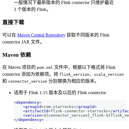
一般情况下最新版本的 Flink connector 只维护最近
3 个版本的 Flink。
直接下载
可以在
Maven Central Repository
获取不同版本的 Flink
connector JAR 文件。
Maven 依赖
在 Maven 项目的
文件中，根据以下格式将 Flink
pom.xml
connector 添加为依赖项。将
、
flink_version
scala_version
和
分别替换为相应的版本。
connector_version
适用于 Flink 1.15 版本及以后的 Flink connector
<
dependency
>
<
groupId
>
com.starrocks
</
groupId
>
<
artifactId
>
flink-connector-starrocks
</
artifac
<
version
>
${connector_version}_flink-${flink_ve
</
dependency
>