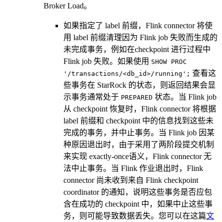
Broker Load。
如果指定了 label 前缀，Flink connector 将使
用 label 前缀清理因为 Flink job 失败而生成的
未完成事务，例如在checkpoint 进行过程中
Flink job 失败。如果使用
SHOW PROC
查看这
'/transactions/<db_id>/running';
些事务在 StarRock 的状态，则返回结果会显
示事务通常处于
状态。当 Flink job
PREPARED
从 checkpoint 恢复时，Flink connector 将根据
label 前缀和 checkpoint 中的信息找到这些未
完成的事务，并中止事务。当 Flink job 因某
种原因退出时，由于采用了两阶段提交机制
来实现 exactly-once语义，Flink connector 无
法中止事务。当 Flink 作业退出时，Flink
connector 尚未收到来自 Flink checkpoint
coordinator 的通知，说明这些事务是否应包
含在成功的 checkpoint 中，如果中止这些事
务，则可能导致数据丢失。您可以在这篇
文