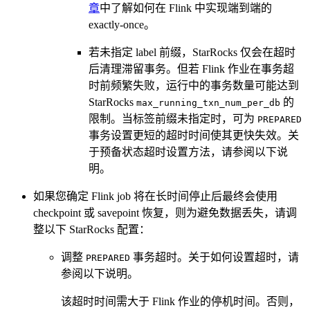
章
中了解如何在 Flink 中实现端到端的
exactly-once。
若未指定 label 前缀，StarRocks 仅会在超时
后清理滞留事务。但若 Flink 作业在事务超
时前频繁失败，运行中的事务数量可能达到
StarRocks
的
max_running_txn_num_per_db
限制。当标签前缀未指定时，可为
PREPARED
事务设置更短的超时时间使其更快失效。关
于预备状态超时设置方法，请参阅以下说
明。
如果您确定 Flink job 将在长时间停止后最终会使用
checkpoint 或 savepoint 恢复，则为避免数据丢失，请调
整以下 StarRocks 配置：
调整
事务超时。关于如何设置超时，请
PREPARED
参阅以下说明。
该超时时间需大于 Flink 作业的停机时间。否则，