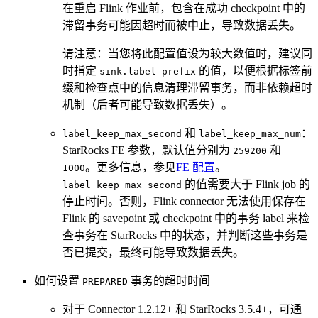
在重启 Flink 作业前，包含在成功 checkpoint 中的
滞留事务可能因超时而被中止，导致数据丢失。
请注意：当您将此配置值设为较大数值时，建议同
时指定
的值，以便根据标签前
sink.label-prefix
缀和检查点中的信息清理滞留事务，而非依赖超时
机制（后者可能导致数据丢失）。
和
：
label_keep_max_second
label_keep_max_num
StarRocks FE 参数，默认值分别为
和
259200
。更多信息，参见
FE 配置
。
1000
的值需要大于 Flink job 的
label_keep_max_second
停止时间。否则，Flink connector 无法使用保存在
Flink 的 savepoint 或 checkpoint 中的事务 label 来检
查事务在 StarRocks 中的状态，并判断这些事务是
否已提交，最终可能导致数据丢失。
如何设置
事务的超时时间
PREPARED
对于 Connector 1.2.12+ 和 StarRocks 3.5.4+，可通