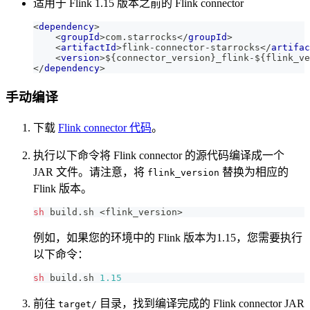
适用于 Flink 1.15 版本之前的 Flink connector
<
dependency
>
<
groupId
>
com.starrocks
</
groupId
>
<
artifactId
>
flink-connector-starrocks
</
artifac
<
version
>
${connector_version}_flink-${flink_ve
</
dependency
>
手动编译
下载
Flink connector 代码
。
执行以下命令将 Flink connector 的源代码编译成一个
JAR 文件。请注意，将
替换为相应的
flink_version
Flink 版本。
sh
 build.sh 
<
flink_version
>
例如，如果您的环境中的 Flink 版本为1.15，您需要执行
以下命令：
sh
 build.sh 
1.15
前往
目录，找到编译完成的 Flink connector JAR
target/