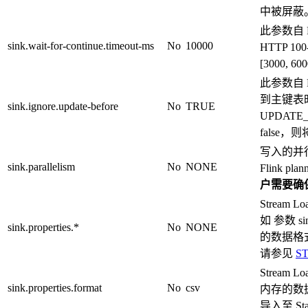
中被屏蔽
此参数自 Fl
sink.wait-for-continue.timeout-ms
No
10000
HTTP 1
[3000, 60
此参数自 Fl
到主键表时
sink.ignore.update-before
No
TRUE
UPDAT
false
写入的并行
sink.parallelism
No
NONE
Flink p
户需要确
Stream 
如 参数 sin
sink.properties.*
No
NONE
的数据格式
请参见
S
Stream 
sink.properties.format
No
csv
内存的数据
导入至 St