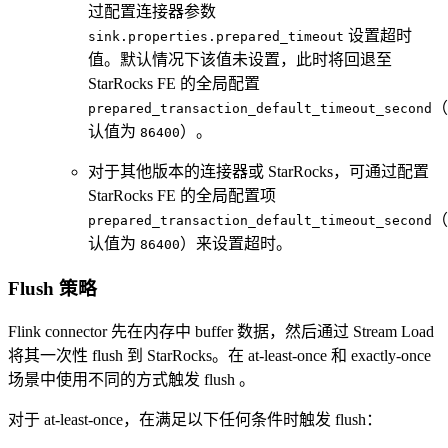
过配置连接器参数
设置超时
sink.properties.prepared_timeout
值。默认情况下该值未设置，此时将回退至
StarRocks FE 的全局配置
（
prepared_transaction_default_timeout_second
认值为
）。
86400
对于其他版本的连接器或 StarRocks，可通过配置
StarRocks FE 的全局配置项
（
prepared_transaction_default_timeout_second
认值为
）来设置超时。
86400
Flush 策略
Flink connector 先在内存中 buffer 数据，然后通过 Stream Load
将其一次性 flush 到 StarRocks。在 at-least-once 和 exactly-once
场景中使用不同的方式触发 flush 。
对于 at-least-once，在满足以下任何条件时触发 flush：