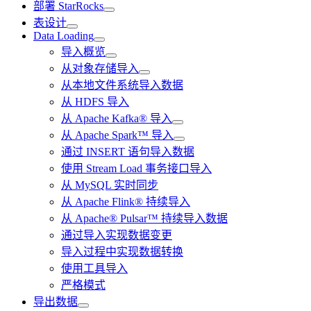
部署 StarRocks
表设计
Data Loading
导入概览
从对象存储导入
从本地文件系统导入数据
从 HDFS 导入
从 Apache Kafka® 导入
从 Apache Spark™ 导入
通过 INSERT 语句导入数据
使用 Stream Load 事务接口导入
从 MySQL 实时同步
从 Apache Flink® 持续导入
从 Apache® Pulsar™ 持续导入数据
通过导入实现数据变更
导入过程中实现数据转换
使用工具导入
严格模式
导出数据