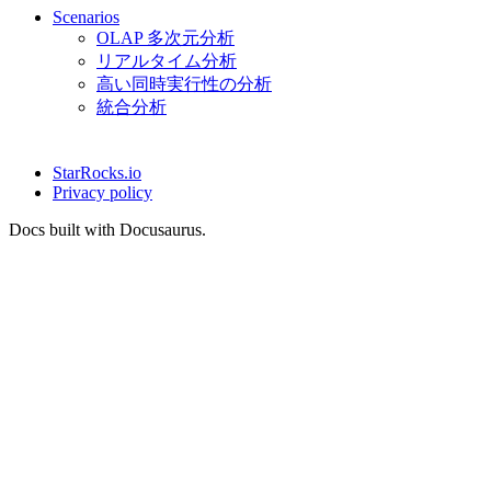
Scenarios
OLAP 多次元分析
リアルタイム分析
高い同時実行性の分析
統合分析
StarRocks.io
Privacy policy
Docs built with Docusaurus.