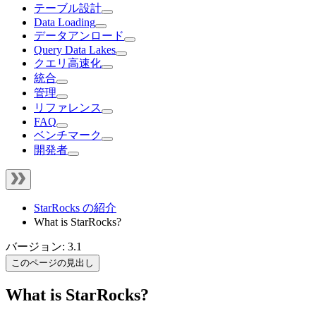
テーブル設計
Data Loading
データアンロード
Query Data Lakes
クエリ高速化
統合
管理
リファレンス
FAQ
ベンチマーク
開発者
StarRocks の紹介
What is StarRocks?
バージョン: 3.1
このページの見出し
What is StarRocks?