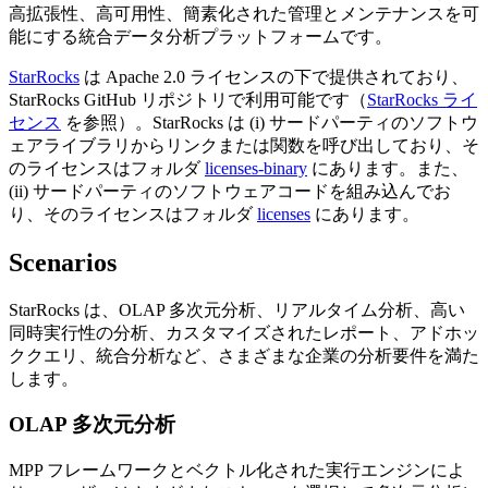
高拡張性、高可用性、簡素化された管理とメンテナンスを可
能にする統合データ分析プラットフォームです。
StarRocks
は Apache 2.0 ライセンスの下で提供されており、
StarRocks GitHub リポジトリで利用可能です（
StarRocks ライ
センス
を参照）。StarRocks は (i) サードパーティのソフトウ
ェアライブラリからリンクまたは関数を呼び出しており、そ
のライセンスはフォルダ
licenses-binary
にあります。また、
(ii) サードパーティのソフトウェアコードを組み込んでお
り、そのライセンスはフォルダ
licenses
にあります。
Scenarios
StarRocks は、OLAP 多次元分析、リアルタイム分析、高い
同時実行性の分析、カスタマイズされたレポート、アドホッ
ククエリ、統合分析など、さまざまな企業の分析要件を満た
します。
OLAP 多次元分析
MPP フレームワークとベクトル化された実行エンジンによ