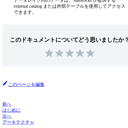
データレイク内のデータは、StarRocks が提供する
external catalog または外部テーブルを使用してアクセス
できます。
このドキュメントについてどう思いましたか
このページを編集
前へ
はじめに
次へ
アーキテクチャ