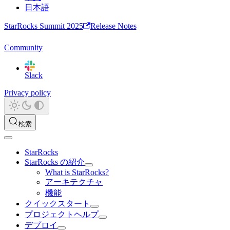
日本語
StarRocks Summit 2025
Release Notes
Community
Slack
Privacy policy
検索
StarRocks
StarRocks の紹介
What is StarRocks?
アーキテクチャ
機能
クイックスタート
プロジェクトヘルプ
デプロイ