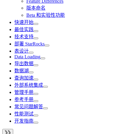
Feature Differences
版本命名
Beta 和实验性功能
快速开始
最佳实践
技术支持
部署 StarRocks
表设计
Data Loading
导出数据
数据湖
查询加速
外部系统集成
管理手册
参考手册
常见问题解答
性能测试
开发指南