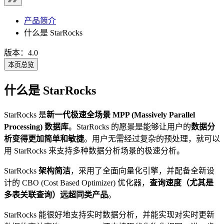
产品简介
什么是 StarRocks
版本：4.0
本页总览
什么是 StarRocks
StarRocks 是
新一代极速全场景 MPP (Massively Parallel
Processing) 数据库
。StarRocks 的愿景是能够让用户的
数据分
析变得更加简单和敏捷
。用户无需经过复杂的预处理，就可以
用 StarRocks 来支持多种数据分析场景的极速分析。
StarRocks
架构简洁
，采用了全面向量化引擎，并配备全新设
计的 CBO (Cost Based Optimizer) 优化器，
查询速度（尤其是
多表关联查询）远超同类产品
。
StarRocks 能很好地支持实时数据分析，并能实现对实时更新