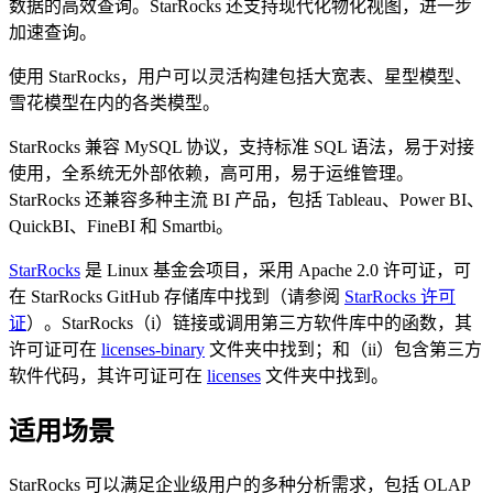
数据的高效查询。StarRocks 还支持现代化物化视图，进一步
加速查询。
使用 StarRocks，用户可以灵活构建包括大宽表、星型模型、
雪花模型在内的各类模型。
StarRocks 兼容 MySQL 协议，支持标准 SQL 语法，易于对接
使用，全系统无外部依赖，高可用，易于运维管理。
StarRocks 还兼容多种主流 BI 产品，包括 Tableau、Power BI、
QuickBI、FineBI 和 Smartbi。
StarRocks
是 Linux 基金会项目，采用 Apache 2.0 许可证，可
在 StarRocks GitHub 存储库中找到（请参阅
StarRocks 许可
证
）。StarRocks（i）链接或调用第三方软件库中的函数，其
许可证可在
licenses-binary
文件夹中找到；和（ii）包含第三方
软件代码，其许可证可在
licenses
文件夹中找到。
适用场景
StarRocks 可以满足企业级用户的多种分析需求，包括 OLAP