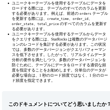
ユニークキーテーブルを使用するテーブルにデータを
ロードする際には、テーブルのすべてのカラムを更新
する必要があります。例えば、前述の
テーブル
orders
を更新する際には、
、
、
create_time
order_id
、
のすべてのカラムを更新す
order_state
total_price
る必要があります。
ユニークキーテーブルを使用するテーブルからデータ
をクエリする際には、StarRocks は複数のデータバージ
ョンのレコードを集計する必要があります。この状況
では、多数のデータバージョンがクエリパフォーマン
スを低下させます。したがって、リアルタイムデータ
分析の要件を満たしつつ、多数のデータバージョンを
防ぐために、テーブルにデータをロードする適切な頻
度を指定することをお勧めします。分単位のデータが
必要な場合は、1 秒のロード頻度ではなく、1 分のロー
ド頻度を指定できます。
このドキュメントについてどう思いましたか