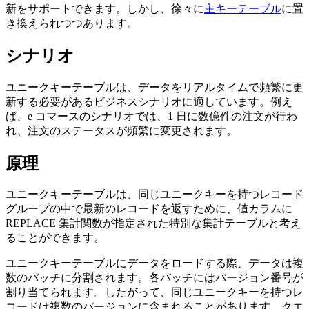
新をサポートできます。しかし、徐々に
主キーテーブル
に置
き換えられつつあります。
シナリオ
ユニークキーテーブルは、データをリアルタイムで頻繁に更
新する必要があるビジネスシナリオに適しています。例え
ば、e コマースのシナリオでは、1 日に数億件の注文が行わ
れ、注文のステータスが頻繁に変更されます。
原理
ユニークキーテーブルは、同じユニークキーを持つレコード
グループの中で最新のレコードを返すために、値カラムに
REPLACE 集計関数が指定された特別な集計テーブルと考え
ることができます。
ユニークキーテーブルにデータをロードする際、データは複
数のバッチに分割されます。各バッチにはバージョン番号が
割り当てられます。したがって、同じユニークキーを持つレ
コードは複数のバージョンに含まれることがあります。クエ