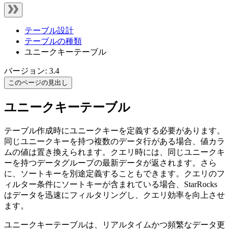
テーブル設計
テーブルの種類
ユニークキーテーブル
バージョン: 3.4
このページの見出し
ユニークキーテーブル
テーブル作成時にユニークキーを定義する必要があります。
同じユニークキーを持つ複数のデータ行がある場合、値カラ
ムの値は置き換えられます。クエリ時には、同じユニークキ
ーを持つデータグループの最新データが返されます。さら
に、ソートキーを別途定義することもできます。クエリのフ
ィルター条件にソートキーが含まれている場合、StarRocks
はデータを迅速にフィルタリングし、クエリ効率を向上させ
ます。
ユニークキーテーブルは、リアルタイムかつ頻繁なデータ更