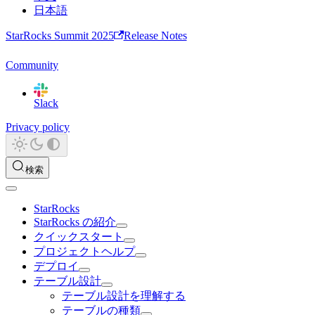
日本語
StarRocks Summit 2025
Release Notes
Community
Slack
Privacy policy
検索
StarRocks
StarRocks の紹介
クイックスタート
プロジェクトヘルプ
デプロイ
テーブル設計
テーブル設計を理解する
テーブルの種類