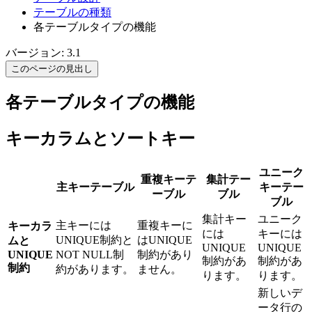
テーブルの種類
各テーブルタイプの機能
バージョン: 3.1
このページの見出し
各テーブルタイプの機能
キーカラムとソートキー
ユニーク
重複キーテ
集計テー
主キーテーブル
キーテー
ーブル
ブル
ブル
集計キー
ユニーク
主キーには
重複キーに
キーカラ
には
キーには
UNIQUE制約と
はUNIQUE
ムと
UNIQUE
UNIQUE
UNIQUE
NOT NULL制
制約があり
制約があ
制約があ
制約
約があります。
ません。
ります。
ります。
新しいデ
ータ行の