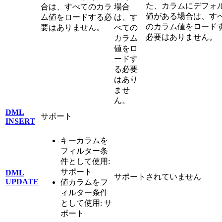
た、カラムにデフォ
合は、すべてのカラ
場合
値がある場合は、す
ム値をロードする必
は、す
のカラム値をロード
要はありません。
べての
必要はありません。
カラム
値をロ
ードす
る必要
はあり
ませ
ん。
DML
サポート
INSERT
キーカラムを
フィルター条
件として使用:
サポート
DML
サポートされていません
UPDATE
値カラムをフ
ィルター条件
として使用: サ
ポート