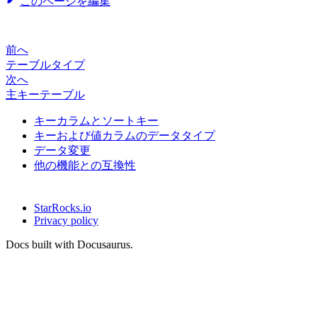
このページを編集
前へ
テーブルタイプ
次へ
主キーテーブル
キーカラムとソートキー
キーおよび値カラムのデータタイプ
データ変更
他の機能との互換性
StarRocks.io
Privacy policy
Docs built with Docusaurus.