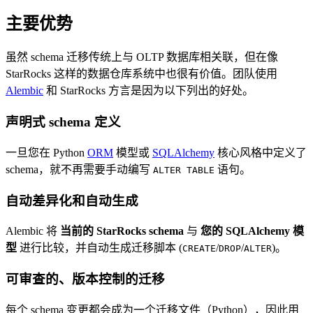
主要优势
虽然 schema 迁移传统上与 OLTP 数据库相关联，但在像
StarRocks 这样的数据仓库系统中也很有价值。团队使用
Alembic
和 StarRocks 方言是因为以下列出的好处。
声明式 schema 定义
一旦您在 Python
ORM
模型或
SQLAlchemy
核心风格中定义了
schema，就不再需要手动编写
语句。
ALTER TABLE
自动差异化和自动生成
Alembic 将
当前的 StarRocks schema
与
您的 SQLAlchemy 模
型
进行比较，并自动生成迁移脚本 (
/
/
)。
CREATE
DROP
ALTER
可审查的、版本控制的迁移
每个 schema 变更都会成为一个迁移文件（Python），因此用