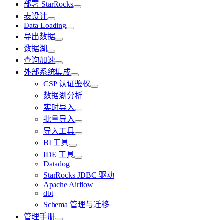
部署 StarRocks
表设计
Data Loading
导出数据
数据湖
查询加速
外部系统集成
CSP 认证鉴权
数据湖分析
实时导入
批量导入
导入工具
BI 工具
IDE 工具
Datadog
StarRocks JDBC 驱动
Apache Airflow
dbt
Schema 管理与迁移
管理手册