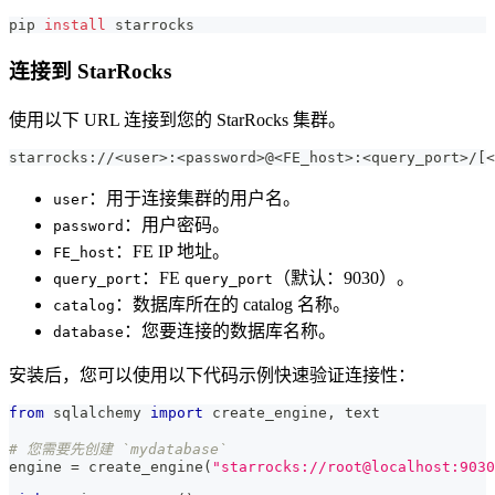
pip 
install
 starrocks
连接到 StarRocks
使用以下 URL 连接到您的 StarRocks 集群。
starrocks://
<
user
>
:
<
password
>
@
<
FE_host
>
:
<
query_port
>
/
[
<
：用于连接集群的用户名。
user
：用户密码。
password
：FE IP 地址。
FE_host
：FE
（默认：9030）。
query_port
query_port
：数据库所在的 catalog 名称。
catalog
：您要连接的数据库名称。
database
安装后，您可以使用以下代码示例快速验证连接性：
from
 sqlalchemy 
import
 create_engine
,
 text
# 您需要先创建 `mydatabase`
engine 
=
 create_engine
(
"starrocks://root@localhost:9030