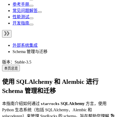
参考手册
常见问题解答
性能测试
开发指南
外部系统集成
Schema 管理与迁移
版本：Stable-3.5
本页总览
使用 SQLAlchemy 和 Alembic 进行
Schema 管理和迁移
本指南介绍如何通过
SQLAlchemy
方言，使用
starrocks
Python 生态系统（包括 SQLAlchemy、Alembic 和
sqlacodegen）来管理 StarRocks 的 schema。旨在帮助您理解
为