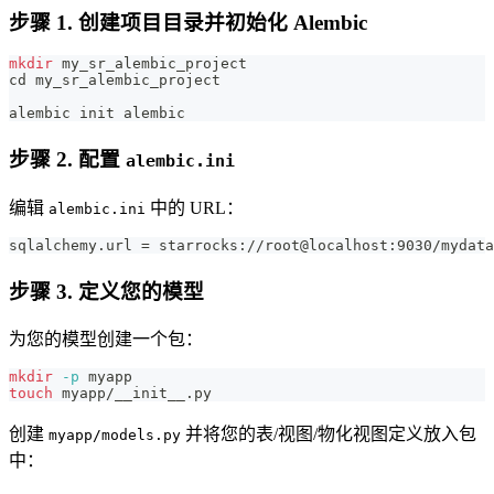
步骤 1. 创建项目目录并初始化 Alembic
mkdir
 my_sr_alembic_project
cd
 my_sr_alembic_project
alembic init alembic
步骤 2. 配置
alembic.ini
编辑
中的 URL：
alembic.ini
sqlalchemy.url = starrocks://root@localhost:9030/mydata
步骤 3. 定义您的模型
为您的模型创建一个包：
mkdir
-p
 myapp
touch
 myapp/__init__.py
创建
并将您的表/视图/物化视图定义放入包
myapp/models.py
中：