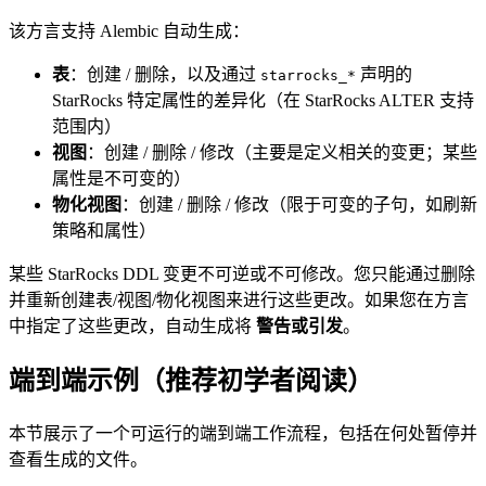
该方言支持 Alembic 自动生成：
表
：创建 / 删除，以及通过
声明的
starrocks_*
StarRocks 特定属性的差异化（在 StarRocks ALTER 支持
范围内）
视图
：创建 / 删除 / 修改（主要是定义相关的变更；某些
属性是不可变的）
物化视图
：创建 / 删除 / 修改（限于可变的子句，如刷新
策略和属性）
某些 StarRocks DDL 变更不可逆或不可修改。您只能通过删除
并重新创建表/视图/物化视图来进行这些更改。如果您在方言
中指定了这些更改，自动生成将
警告或引发
。
端到端示例（推荐初学者阅读）
本节展示了一个可运行的端到端工作流程，包括在何处暂停并
查看生成的文件。