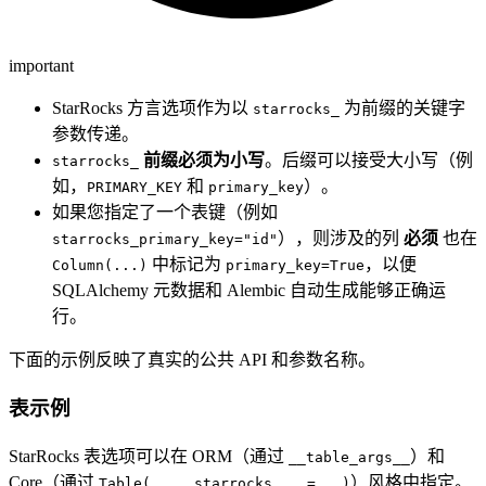
important
StarRocks 方言选项作为以
为前缀的关键字
starrocks_
参数传递。
前缀必须为小写
。后缀可以接受大小写（例
starrocks_
如，
和
）。
PRIMARY_KEY
primary_key
如果您指定了一个表键（例如
），则涉及的列
必须
也在
starrocks_primary_key="id"
中标记为
，以便
Column(...)
primary_key=True
SQLAlchemy 元数据和 Alembic 自动生成能够正确运
行。
下面的示例反映了真实的公共 API 和参数名称。
表示例
StarRocks 表选项可以在 ORM（通过
）和
__table_args__
Core（通过
）风格中指定。
Table(..., starrocks_...=...)