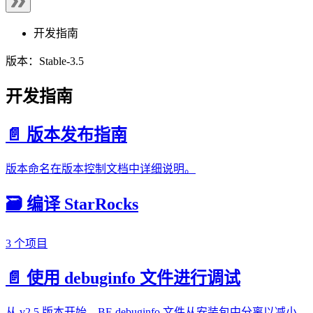
开发指南
版本：Stable-3.5
开发指南
📄️ 版本发布指南
版本命名在版本控制文档中详细说明。
🗃️ 编译 StarRocks
3 个项目
📄️ 使用 debuginfo 文件进行调试
从 v2.5 版本开始，BE debuginfo 文件从安装包中分离以减小