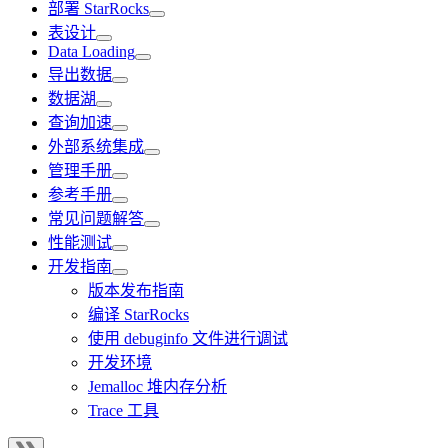
部署 StarRocks
表设计
Data Loading
导出数据
数据湖
查询加速
外部系统集成
管理手册
参考手册
常见问题解答
性能测试
开发指南
版本发布指南
编译 StarRocks
使用 debuginfo 文件进行调试
开发环境
Jemalloc 堆内存分析
Trace 工具