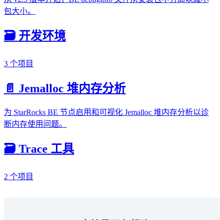
包大小。
🗃️ 开发环境
3 个项目
📄️ Jemalloc 堆内存分析
为 StarRocks BE 节点启用和可视化 Jemalloc 堆内存分析以诊
断内存使用问题。
🗃️ Trace 工具
2 个项目