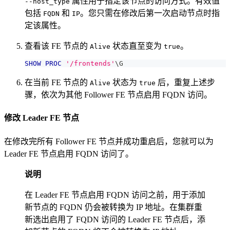
属性用于指定该节点的访问方式。有效值
--host_type
包括
和
。您只需在修改后第一次启动节点时指
FQDN
IP
定该属性。
查看该 FE 节点的
状态直至变为
。
Alive
true
SHOW
PROC
'/frontends'
\G
在当前 FE 节点的
状态为
后，重复上述步
Alive
true
骤，依次为其他 Follower FE 节点启用 FQDN 访问。
修改 Leader FE 节点
在修改完所有 Follower FE 节点并成功重启后，您就可以为
Leader FE 节点启用 FQDN 访问了。
说明
在 Leader FE 节点启用 FQDN 访问之前，用于添加
新节点的 FQDN 仍会被转换为 IP 地址。在集群重
新选出启用了 FQDN 访问的 Leader FE 节点后，添