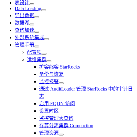
表设计
Data Loading
导出数据
数据湖
查询加速
外部系统集成
管理手册
配置项
运维集群
扩容缩容 StarRocks
备份与恢复
监控报警
通过 AuditLoader 管理 StarRocks 中的审计日
志
启用 FQDN 访问
设置时区
监控管理大查询
存算分离集群 Compaction
管理资源