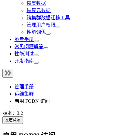
恢复数据
恢复元数据
跨集群数据迁移工具
管理用户权限
性能调优
参考手册
常见问题解答
性能测试
开发指南
管理手册
运维集群
启用 FQDN 访问
版本：3.2
本页总览