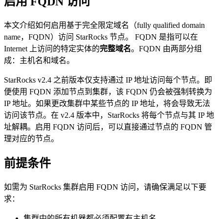
启用 FQDN 访问
本文介绍如何启用基于完全限定域名（fully qualified domain
name，FQDN）访问 StarRocks 节点。 FQDN 是指可以在
Internet 上访问的特定实体的
完整域名
。FQDN 由两部分组
成：主机名和域名。
StarRocks v2.4 之前版本仅支持通过 IP 地址访问每个节点。即
便使用 FQDN 添加节点到集群，该 FQDN 仍会被强制转换为
IP 地址。如果更改集群中某些节点的 IP 地址，将会导致无法
访问该节点。在 v2.4 版本中，StarRocks 将每个节点与其 IP 地
址解耦。启用 FQDN 访问后，可以直接通过节点的 FQDN 管
理对应的节点。
前提条件
如需为 StarRocks 集群启用 FQDN 访问，请确保满足以下要
求：
集群中的所有机器都必须配置有主机名。