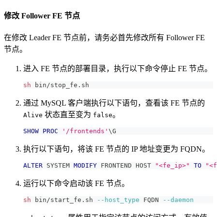
修改 Follower FE 节点
在修改 Leader FE 节点前，请务必首先修改所有 Follower FE
节点。
进入 FE 节点的部署目录，执行以下命令停止 FE 节点。
sh
 bin/stop_fe.sh
通过 MySQL 客户端执行以下语句，查看该 FE 节点的
状态直至变为
。
Alive
false
SHOW
PROC
'/frontends'
\G
执行以下语句，将该 FE 节点的 IP 地址变更为 FQDN。
ALTER
 SYSTEM 
MODIFY
 FRONTEND HOST 
"<fe_ip>"
TO
"<f
运行以下命令启动该 FE 节点。
sh
 bin/start_fe.sh 
--host_type
 FQDN 
--daemon