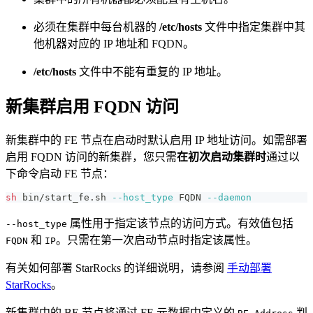
必须在集群中每台机器的
/etc/hosts
文件中指定集群中其
他机器对应的 IP 地址和 FQDN。
/etc/hosts
文件中不能有重复的 IP 地址。
新集群启用 FQDN 访问
新集群中的 FE 节点在启动时默认启用 IP 地址访问。如需部署
启用 FQDN 访问的新集群，您只需
在初次启动集群时
通过以
下命令启动 FE 节点：
sh
 bin/start_fe.sh 
--host_type
 FQDN 
--daemon
属性用于指定该节点的访问方式。有效值包括
--host_type
和
。只需在第一次启动节点时指定该属性。
FQDN
IP
有关如何部署 StarRocks 的详细说明，请参阅
手动部署
StarRocks
。
新集群中的 BE 节点将通过 FE 元数据中定义的
判