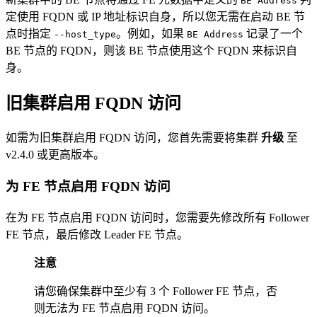
BE Address
定使用 FQDN 或 IP 地址标识自身，所以您无需在启动 BE 节
点时指定
。例如，如果
记录了一个
--host_type
BE Address
BE 节点的 FQDN，则该 BE 节点使用这个 FQDN 来标识自
身。
旧集群启用 FQDN 访问
如需为旧集群启用 FQDN 访问，您首先需要将集群
升级
至
v2.4.0 或更高版本。
为 FE 节点启用 FQDN 访问
在为 FE 节点启用 FQDN 访问时，您需要先修改所有 Follower
FE 节点，最后修改 Leader FE 节点。
注意
请您确保集群中至少有 3 个 Follower FE 节点，否
则无法为 FE 节点启用 FQDN 访问。