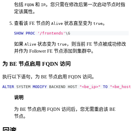
包括
和
。您只需在修改后第一次启动节点时指
FQDN
IP
定该属性。
查看该 FE 节点的
状态直至变为
。
Alive
true
SHOW
PROC
'/frontends'
\G
如果
状态变为
，则当前 FE 节点被成功修改
Alive
true
并作为 Follower FE 节点添加到集群中。
为 BE 节点启用 FQDN 访问
执行以下语句，为 BE 节点启用 FQDN 访问。
ALTER
 SYSTEM 
MODIFY
 BACKEND HOST 
"<be_ip>"
TO
"<be_host
说明
为 BE 节点启用 FQDN 访问后，您无需重启该 BE
节点。