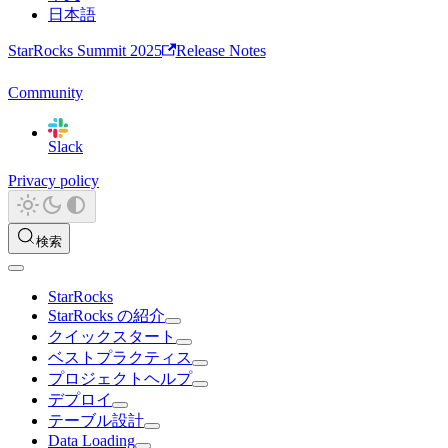
日本語
StarRocks Summit 2025
Release Notes
Community
Slack
Privacy policy
検索
StarRocks
StarRocks の紹介
クイックスタート
ベストプラクティス
プロジェクトヘルプ
デプロイ
テーブル設計
Data Loading