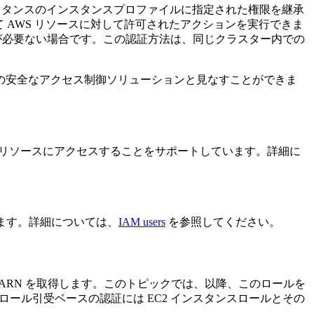
インスタンスのインスタンスプロファイルに指定された権限を継承
て AWS リソースに対して許可されたアクションを実行できま
が必要ない場合です。この認証方法は、同じクラスター内での
の安全なアクセス制御ソリューションと見なすことができま
S リソースにアクセスすることをサポートしています。詳細に
います。詳細については、
IAM users
を参照してください。
ルの ARN を取得します。このトピックでは、以降、このロールを
ロール引受ベースの認証には EC2 インスタンスロールとその