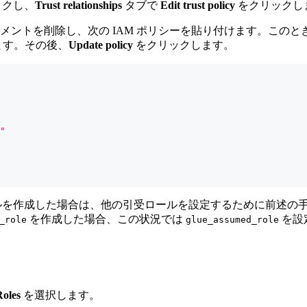
ックし、
Trust relationships
タブで
Edit trust policy
をクリックし
ュメントを削除し、次の IAM ポリシーを貼り付けます。このとき、
ます。その後、
Update policy
をクリックします。
"
ルを作成した場合は、他の引受ロールを設定するために前述の手順を
を作成した場合、この状況では
を設
_role
glue_assumed_role
Roles
を選択します。