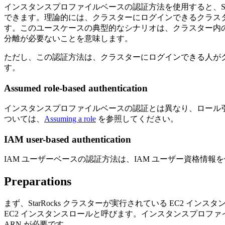
インスタンスプロファイルベースの認証方法を使用すると、Sta
できます。理論的には、クラスターにログインできるクラスター
す。このユースケースの典型的なシナリオは、クラスター内の
分離が必要ないことを意味します。
ただし、この認証方法は、クラスターにログインできる人が
す。
Assumed role-based authentication
インスタンスプロファイルベースの認証とは異なり、ロール引受
ついては、
Assuming a role
を参照してください。
IAM user-based authentication
IAM ユーザーベースの認証方法は、IAM ユーザー資格情
Preparations
まず、StarRocks クラスターが実行されている EC2 
EC2 インスタンスロールと呼びます。インスタンスプロファ
ARN が必要です。