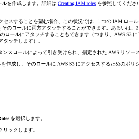
 ロールを作成します。詳細は
Creating IAM roles
を参照してください
lue にアクセスすることを望む場合、この状況では、1 つの IAM ロー
ーをそのロールに両方アタッチすることができます。あるいは、2 つ
のロールにアタッチすることもできます（つまり、AWS S3 
アタッチします）。
2 インスタンスロールによって引き受けられ、指定された AWS リ
を作成し、そのロールに AWS S3 にアクセスするためのポリシ
Roles
を選択します。
をクリックします。