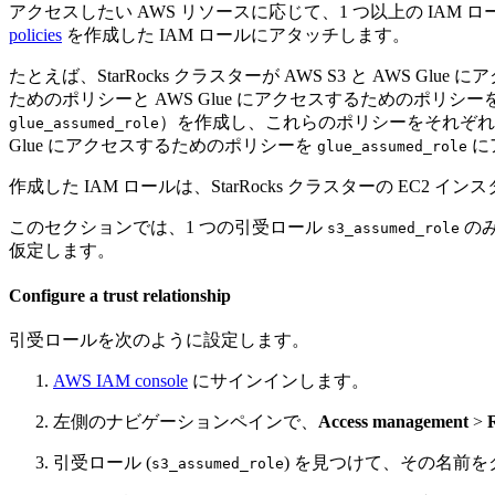
アクセスしたい AWS リソースに応じて、1 つ以上の IAM
policies
を作成した IAM ロールにアタッチします。
たとえば、StarRocks クラスターが AWS S3 と AWS G
ためのポリシーと AWS Glue にアクセスするためのポリシ
）を作成し、これらのポリシーをそれぞれ
glue_assumed_role
Glue にアクセスするためのポリシーを
に
glue_assumed_role
作成した IAM ロールは、StarRocks クラスターの EC
このセクションでは、1 つの引受ロール
のみ
s3_assumed_role
仮定します。
Configure a trust relationship
引受ロールを次のように設定します。
AWS IAM console
にサインインします。
左側のナビゲーションペインで、
Access management
>
引受ロール (
) を見つけて、その名前
s3_assumed_role