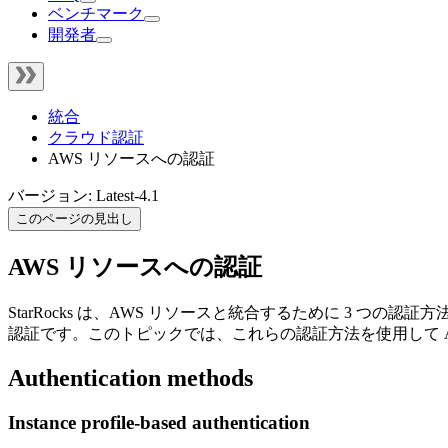
ベンチマーク
開発者
統合
クラウド認証
AWS リソースへの認証
バージョン: Latest-4.1
このページの見出し
AWS リソースへの認証
StarRocks は、AWS リソースと統合するために 3 
認証です。このトピックでは、これらの認証方法を使用して 
Authentication methods
Instance profile-based authentication