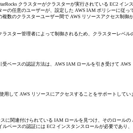
rRocks クラスターがクラスターが実行されている EC2 
の任意のユーザーが、設定した AWS IAM ポリシーに従っ
複数のクラスターユーザー間で AWS リソースアクセス制御
クラスター管理者によって制御されるため、クラスターレベル
ベースの認証方法は、AWS IAM ロールを引き受けて AW
報を使用して AWS リソースにアクセスすることをサポートして
インスタンスに関連付けられている IAM ロールを見つけ、そのロー
イルベースの認証には EC2 インスタンスロールが必要であり、